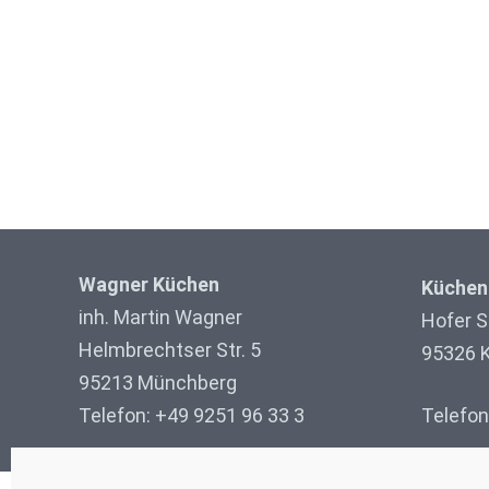
Wagner Küchen
Küchen
inh. Martin Wagner
Hofer St
Helmbrechtser Str. 5
95326 
95213 Münchberg
Telefon: +49 9251 96 33 3
Telefon