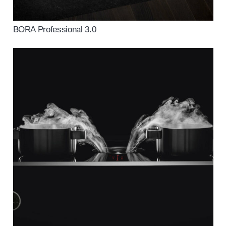
BORA Professional 3.0