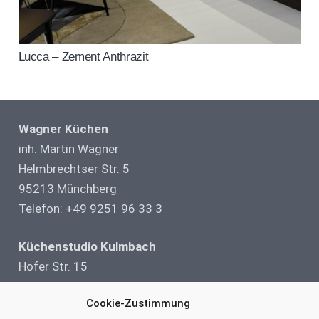
Lucca – Zement Anthrazit
Wagner Küchen
inh. Martin Wagner
Helmbrechtser Str. 5
95213 Münchberg
Telefon: +49 9251 96 33 3
Küchenstudio Kulmbach
Hofer Str. 15
95326 Kulmbach
Cookie-Zustimmung
Telefon: +49 9221 69 99 01