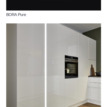
BORA Pure