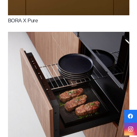
BORA X Pure