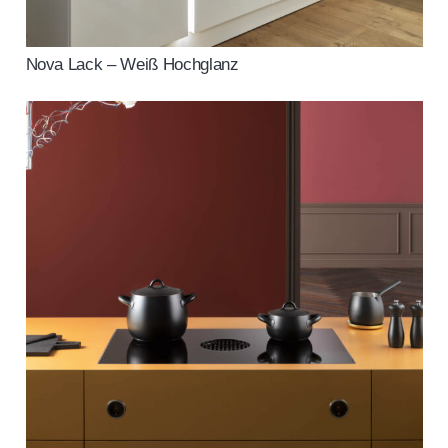
Nova Lack – Weiß Hochglanz